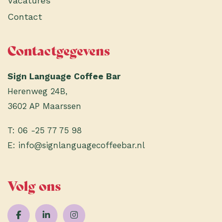
Vacatures
Contact
Contactgegevens
Sign Language Coffee Bar
Herenweg 24B,
3602 AP Maarssen
T:
06 -25 77 75 98
E:
info@signlanguagecoffeebar.nl
Volg ons