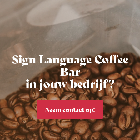
Sign Language Coffee
Bar
in jouw bedrijf?
Neem contact op!