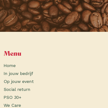
Menu
Home
In jouw bedrijf
Op jouw event
Social return
PSO 30+
We Care