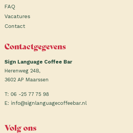
FAQ
Vacatures
Contact
Contactgegevens
Sign Language Coffee Bar
Herenweg 24B,
3602 AP Maarssen
T:
06 -25 77 75 98
E:
info@signlanguagecoffeebar.nl
Volg ons