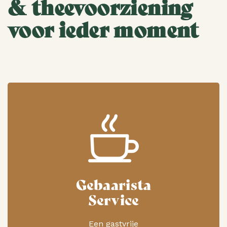
& theevoorziening
voor ieder moment
Gebaarista
Service
Een gastvrije