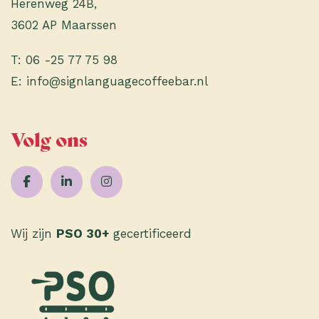
Herenweg 24B,
3602 AP Maarssen
T:
06 -25 77 75 98
E:
info@signlanguagecoffeebar.nl
Volg ons
Wij zijn
PSO 30+
gecertificeerd