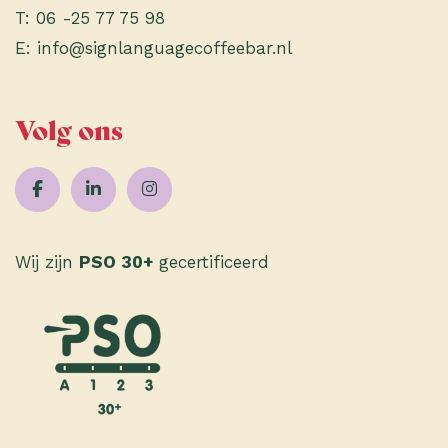
T:
06 -25 77 75 98
E:
info@signlanguagecoffeebar.nl
Volg ons
Wij zijn
PSO 30+
gecertificeerd