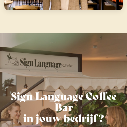
Sign Language Coffee
Bar
in jouw bedrijf?