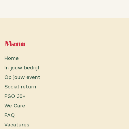
Menu
Home
In jouw bedrijf
Op jouw event
Social return
PSO 30+
We Care
FAQ
Vacatures