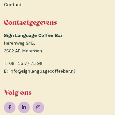
Contact
Contactgegevens
Sign Language Coffee Bar
Herenweg 24B,
3602 AP Maarssen
T:
06 -25 77 75 98
E:
info@signlanguagecoffeebar.nl
Volg ons