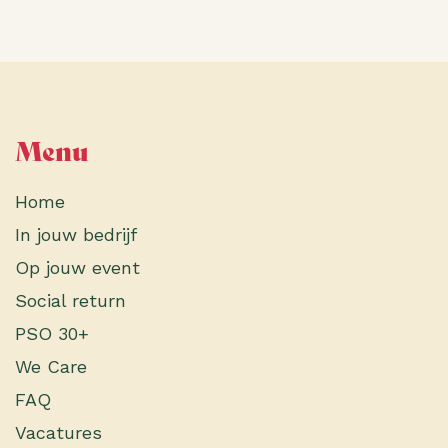
Menu
Home
In jouw bedrijf
Op jouw event
Social return
PSO 30+
We Care
FAQ
Vacatures