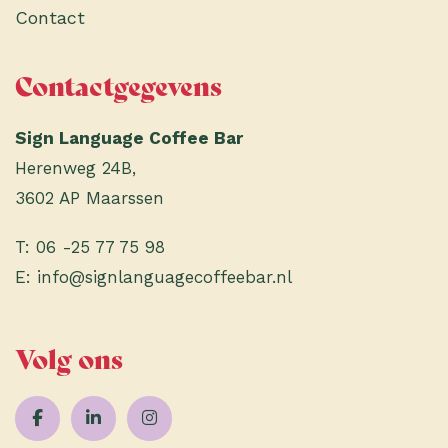
Contact
Contactgegevens
Sign Language Coffee Bar
Herenweg 24B,
3602 AP Maarssen
T:
06 -25 77 75 98
E:
info@signlanguagecoffeebar.nl
Volg ons