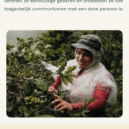
oefenen ze eenvoudige gebaren en ontdekken ze hoe
toegankelijk communiceren met een dove persoon is.