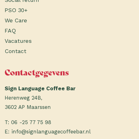
PSO 30+
We Care
FAQ
Vacatures
Contact
Contactgegevens
Sign Language Coffee Bar
Herenweg 24B,
3602 AP Maarssen
T:
06 -25 77 75 98
E:
info@signlanguagecoffeebar.nl