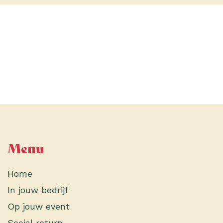
Menu
Home
In jouw bedrijf
Op jouw event
Social return